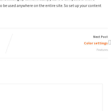
o be used anywhere on the entire site. So set up your content
Next Post
Color settings
Features