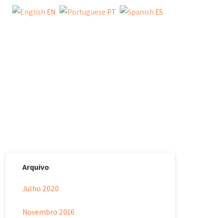
EN
PT
ES
Y
TESTIMONIAL
BLOG
CONTACT US
Arquivo
Julho 2020
Novembro 2016