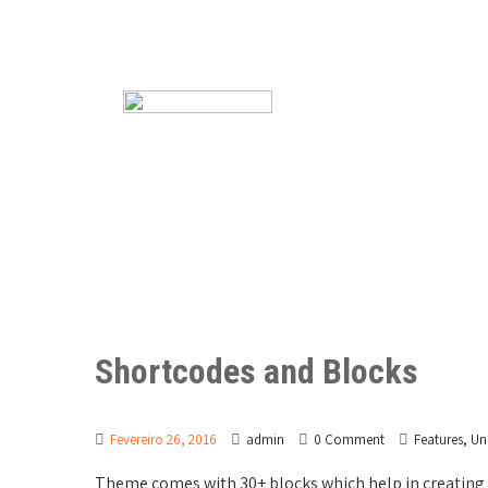
Shortcodes and Blocks
,
Fevereiro 26, 2016
admin
0 Comment
Features
Un
Theme comes with 30+ blocks which help in creating a