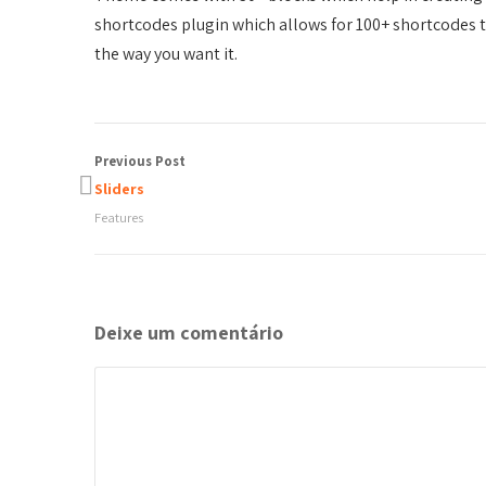
shortcodes plugin which allows for 100+ shortcodes t
the way you want it.
Previous Post
Sliders
Features
Deixe um comentário