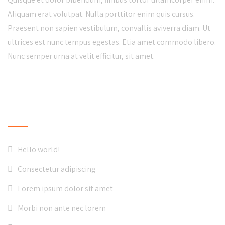
Aliquam erat volutpat. Nulla porttitor enim quis cursus.
Praesent non sapien vestibulum, convallis aviverra diam. Ut
ultrices est nunc tempus egestas. Etia amet commodo libero.
Nunc semper urna at velit efficitur, sit amet.
LATEST NEWS
Hello world!
Consectetur adipiscing
Lorem ipsum dolor sit amet
Morbi non ante nec lorem