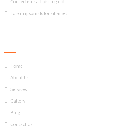
Consectetur adipiscing elit
Lorem ipsum dolor sit amet
QUICK LINKS
Home
About Us
Services
Gallery
Blog
Contact Us