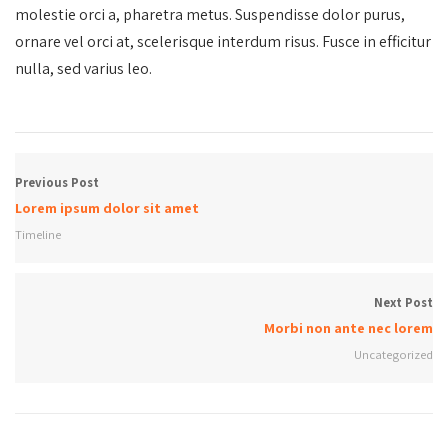
molestie orci a, pharetra metus. Suspendisse dolor purus,
ornare vel orci at, scelerisque interdum risus. Fusce in efficitur
nulla, sed varius leo.
Previous Post
Lorem ipsum dolor sit amet
Timeline
Next Post
Morbi non ante nec lorem
Uncategorized