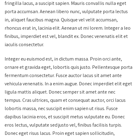
fringilla lacus, a suscipit sapien. Mauris convallis nulla eget
porta accumsan. Aenean libero nunc, vulputate porta lectus
in, aliquet faucibus magna. Quisque vel velit accumsan,
rhoncus erat in, lacinia elit. Aenean ut mi lorem. Integer a leo
finibus, imperdiet est vel, blandit ex. Donec venenatis elit et
iaculis consectetur.
Integer eu euismod est, in dictum massa. Proin orci ante,
ornare et gravida eget, lobortis quis justo. Pellentesque porta
fermentum consectetur. Fusce auctor lacus sit amet ante
vehicula venenatis. In a enim augue. Donec imperdiet elit eget
ligula mattis aliquet. Donec semper sit amet ante nec
tempus. Cras ultrices, quam et consequat auctor, orci lacus
lobortis massa, nec suscipit enim sapien ut risus. Fusce
dapibus lacinia eros, et suscipit metus vulputate eu. Donec
eros lectus, vulputate sed justo vel, finibus facilisis turpis.
Donec eget risus lacus. Proin eget sapien sollicitudin,