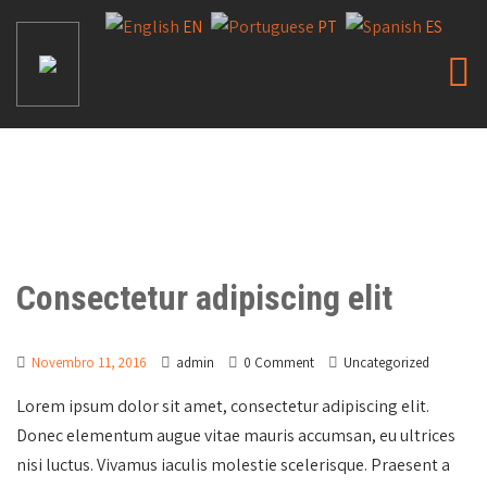
EN
PT
ES
Consectetur adipiscing elit
Novembro 11, 2016
admin
0 Comment
Uncategorized
Lorem ipsum dolor sit amet, consectetur adipiscing elit.
Donec elementum augue vitae mauris accumsan, eu ultrices
nisi luctus. Vivamus iaculis molestie scelerisque. Praesent a