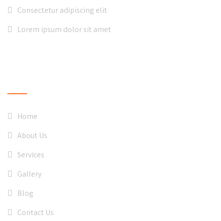
Consectetur adipiscing elit
Lorem ipsum dolor sit amet
QUICK LINKS
Home
About Us
Services
Gallery
Blog
Contact Us