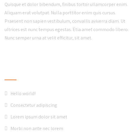
Quisque et dolor bibendum, finibus tortor ullamcorper enim.
Aliquam erat volutpat. Nulla porttitor enim quis cursus.
Praesent non sapien vestibulum, convallis aviverra diam. Ut
ultrices est nunc tempus egestas. Etia amet commodo libero.
Nunc semper urna at velit efficitur, sit amet.
LATEST NEWS
Hello world!
Consectetur adipiscing
Lorem ipsum dolor sit amet
Morbi non ante nec lorem