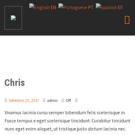
EN
PT
ES
Chris
Off
Setembro 25, 2017
admin
Vivamus lacinia cursu semper bibendum felis scelerisque in.
Fusce tempus e eget scelerisque tincidunt. Curabitur tincidunt
nunc eget enim aliquet, ut tristique justo dictum lacinia nec.