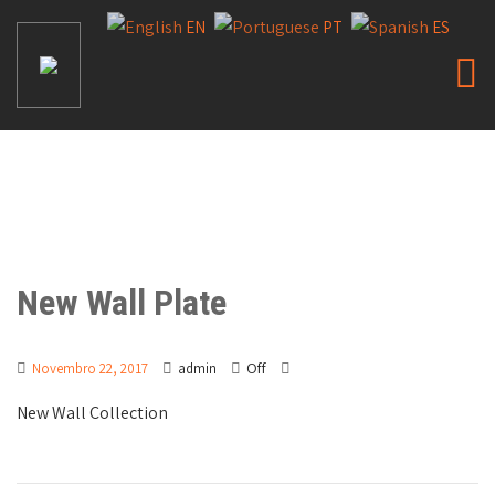
EN
PT
ES
New Wall Plate
Off
Novembro 22, 2017
admin
New Wall Collection