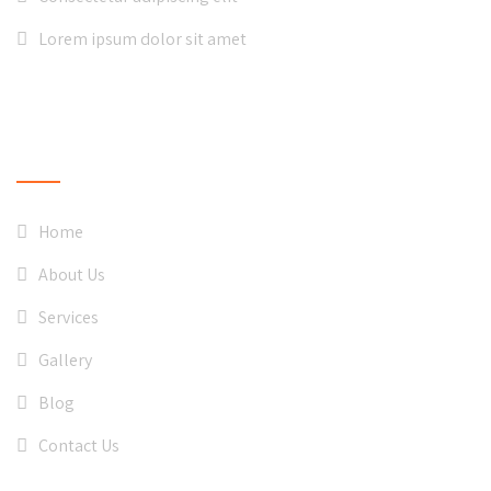
Lorem ipsum dolor sit amet
QUICK LINKS
Home
About Us
Services
Gallery
Blog
Contact Us