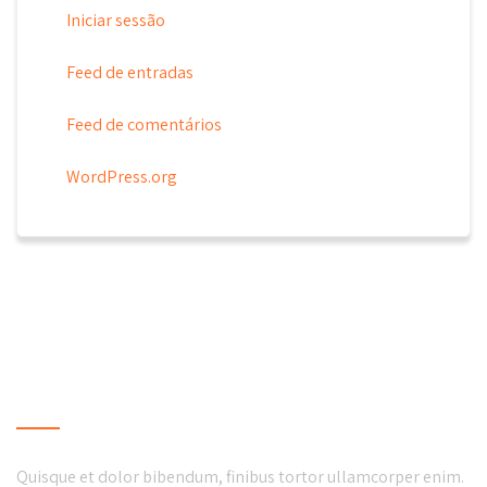
Iniciar sessão
Feed de entradas
Feed de comentários
WordPress.org
LOCAL BUSINESS
Quisque et dolor bibendum, finibus tortor ullamcorper enim.