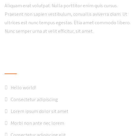
Aliquam erat volutpat. Nulla porttitor enim quis cursus.
Praesent non sapien vestibulum, convallis aviverra diam. Ut
ultrices est nunc tempus egestas. Etia amet commodo libero.
Nunc semper urna at velit efficitur, sit amet.
LATEST NEWS
Hello world!
Consectetur adipiscing
Lorem ipsum dolor sit amet
Morbi non ante nec lorem
Consectetur adipiscing elit