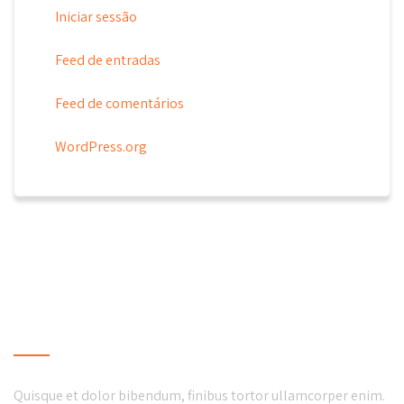
Iniciar sessão
Feed de entradas
Feed de comentários
WordPress.org
LOCAL BUSINESS
Quisque et dolor bibendum, finibus tortor ullamcorper enim.