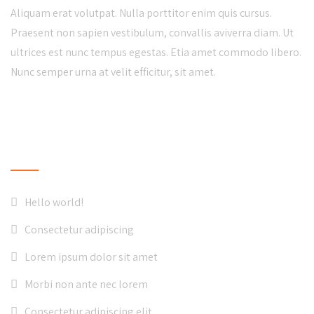
Aliquam erat volutpat. Nulla porttitor enim quis cursus.
Praesent non sapien vestibulum, convallis aviverra diam. Ut
ultrices est nunc tempus egestas. Etia amet commodo libero.
Nunc semper urna at velit efficitur, sit amet.
LATEST NEWS
Hello world!
Consectetur adipiscing
Lorem ipsum dolor sit amet
Morbi non ante nec lorem
Consectetur adipiscing elit