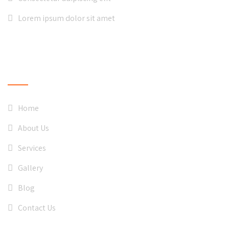
Lorem ipsum dolor sit amet
QUICK LINKS
Home
About Us
Services
Gallery
Blog
Contact Us